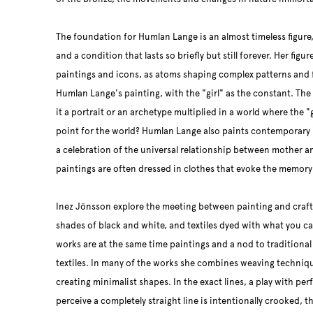
The foundation for Humlan Lange is an almost timeless figure,
and a condition that lasts so briefly but still forever. Her fig
paintings and icons, as atoms shaping complex patterns and 
Humlan Lange's painting, with the "girl" as the constant. The f
it a portrait or an archetype multiplied in a world where the 
point for the world? Humlan Lange also paints contemporary i
a celebration of the universal relationship between mother an
paintings are often dressed in clothes that evoke the memory 
Inez Jönsson explore the meeting between painting and craft
shades of black and white, and textiles dyed with what you ca
works are at the same time paintings and a nod to traditiona
textiles. In many of the works she combines weaving techniq
creating minimalist shapes. In the exact lines, a play with per
perceive a completely straight line is intentionally crooked, 