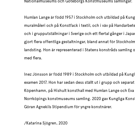
Nationalmuseums och Göteborgs Konstmuseums samlingar.
Humlan Lange är född 1957 i Stockholm och utbildad på Kung
muralmåleri och på Konstfack i textil, och i väv på Handarbete
och i grupputställningar i Sverige och ett flertal gånger i Ja
gjort flera offentliga gestaltningar, bland annat för Stockh
landsting. Hon är representerad i Statens konstråds samlin
med flera.
Inez Jönsson är född 1989 i Stockholm och utbildad på Kung
examen 2017. Hon har sedan dess ställt ut i grupp och separat
Köpenhamn, på Hishult konsthall med Humlan Lange och Eva 
Norrköpings konstmuseums samling. 2020 gav Kungliga Kons
Göran Agnekils Stipendium för yngre konstnärer.
/Katarina Sjögren, 2020