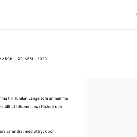
MARCH - 30 APRIL 2020
mamma till Humlan Lange som är mamma
 ställt ut tillsammans i Hishult och
ära varandra, med uttryck och