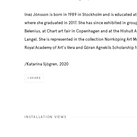
Inez Jönsson is born in 1989 in Stockholm and is educated at 
where she graduated in 2017. She has since exhibited in grou
Belenius, at Chart art fair in Copenhagen and at the Hishult
Lange). She is represented in the collection Norrköping Art 
Royal Academy of Art's Vera and Göran Agnekils Scholarship fo
/Katarina Sjögren, 2020
SHARE
INSTALLATION VIEWS