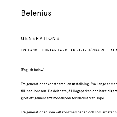
Belenius
GENERATIONS
EVA LANGE, HUMLAN LANGE AND INEZ JÖNSSON
14 
(English below)
Tre generationer konstnärer i en utställning. Eva Lange är 
till Inez Jönsson. De delar ateljé i Hagaparken och har tidigare
gjort ett gemensamt modelljobb för klädmärket Hope.
Tre generationer, som valt konstnärsbanan och som arbetar n