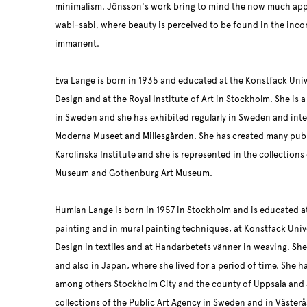
minimalism. Jönsson's work bring to mind the now much app
wabi-sabi, where beauty is perceived to be found in the inco
immanent.
Eva Lange is born in 1935 and educated at the Konstfack Unive
Design and at the Royal Institute of Art in Stockholm. She is
in Sweden and she has exhibited regularly in Sweden and inte
Moderna Museet and Millesgården. She has created many publ
Karolinska Institute and she is represented in the collection
Museum and Gothenburg Art Museum.
Humlan Lange is born in 1957 in Stockholm and is educated at t
painting and in mural painting techniques, at Konstfack Unive
Design in textiles and at Handarbetets vänner in weaving. She
and also in Japan, where she lived for a period of time. She h
among others Stockholm City and the county of Uppsala and 
collections of the Public Art Agency in Sweden and in Väste