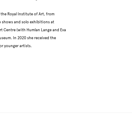
the Royal Institute of Art, from
p shows and solo exhibitions at
 Art Centre (with Humlan Lange and Eva
Museum. In 2020 she received the
r younger artists.