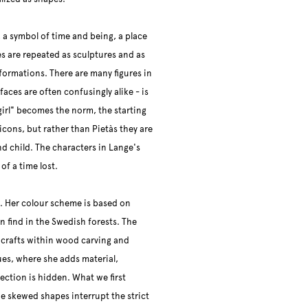
 a symbol of time and being, a place
ures are repeated as sculptures and as
formations. There are many figures in
aces are often confusingly alike - is
"girl" becomes the norm, the starting
cons, but rather than Pietàs they are
d child. The characters in Lange's
of a time lost.
. Her colour scheme is based on
n find in the Swedish forests. The
l crafts within wood carving and
ues, where she adds material,
fection is hidden. What we first
the skewed shapes interrupt the strict