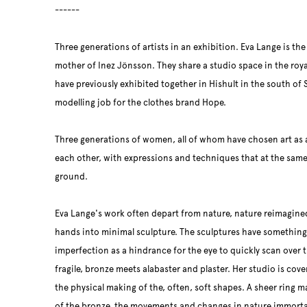
------
Three generations of artists in an exhibition. Eva Lange is t
mother of Inez Jönsson. They share a studio space in the roy
have previously exhibited together in Hishult in the south of
modelling job for the clothes brand Hope.
Three generations of women, all of whom have chosen art as 
each other, with expressions and techniques that at the sa
ground.
Eva Lange's work often depart from nature, nature reimagin
hands into minimal sculpture. The sculptures have something 
imperfection as a hindrance for the eye to quickly scan over 
fragile, bronze meets alabaster and plaster. Her studio is cove
the physical making of the, often, soft shapes. A sheer ring 
of the bronze, the movements and changes in nature immorta