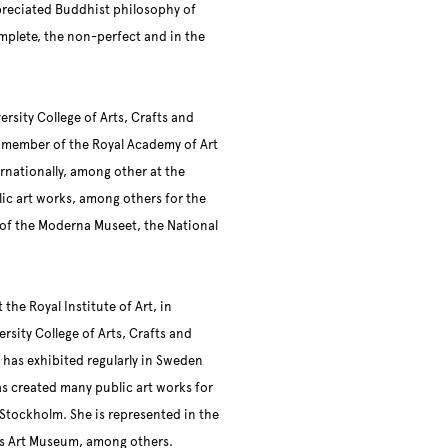
reciated Buddhist philosophy of
mplete, the non-perfect and in the
rsity College of Arts, Crafts and
 a member of the Royal Academy of Art
rnationally, among other at the
ic art works, among others for the
s of the Moderna Museet, the National
he Royal Institute of Art, in
rsity College of Arts, Crafts and
 has exhibited regularly in Sweden
as created many public art works for
Stockholm. She is represented in the
rås Art Museum, among others.